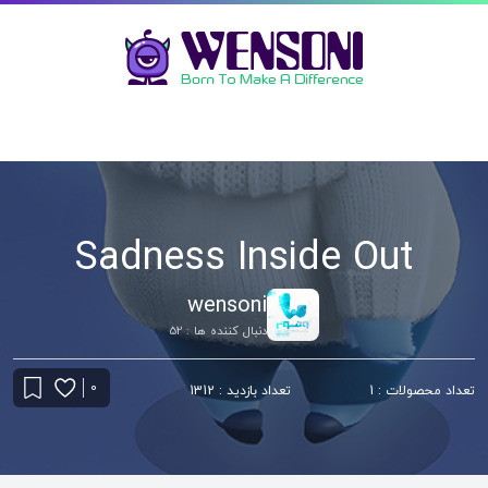
Sadness Inside Out
wensoni
دنبال کننده ها : 52
0
تعداد محصولات : 1
تعداد بازدید : 1312