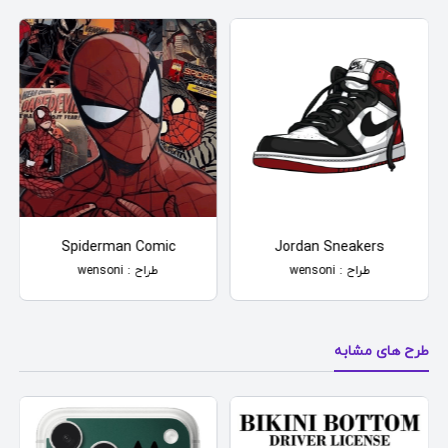
ocking Weed
Spiderman Comic
Jordan Sne
طراح 
طراح : wensoni
طراح : wensoni
طرح های مشابه