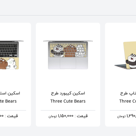
تاپ
طرح
اسکین کیبورد
طرح
اسکین استر
te Bears
Three Cute Bears
Three C
قیمت : 1,150,000
قیمت : 890,000
تومان
تومان