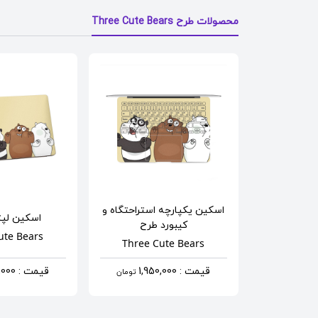
محصولات طرح Three Cute Bears
اسکین یکپارچه استراحتگاه و
اسکین لپ
کیبورد
طرح
ute Bears
Three Cute Bears
قیمت : 1,950,000
قیمت : 1,290,000
تومان