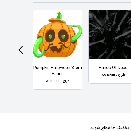
orat
Pumpkin Halloween Stem
Hands Of Dead
Hands
طراح : wensoni
طراح : wensoni
طراح : wensoni
از تخفیف ها مطلع شوید