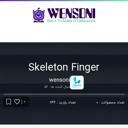
Skeleton Finger
wensoni
دنبال کننده ها : 52
0
تعداد محصولات : 0
تعداد بازدید : 244