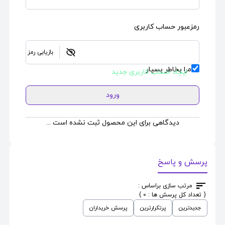
رمزعبور حساب کاربری
بازیابی رمز
مرا بخاطر بسپار
ایجاد حساب کاربری جدید
ورود
دیدگاهی برای این محصول ثبت نشده است ...
پرسش و پاسخ
مرتب سازی براساس :
( تعداد کل پرسش ها : 0 )
جدیدترین
پرتکرارترین
پرسش خریداران