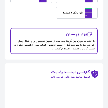
بلو بانک (جدید)
بهتر بچسبون
با انتخاب کردن این گزینه یک عدد از همین محصول برای شما ارسال
خواهد شد تا بتوانید قبل از نصب محصول اصلی بطور آزمایشی نحوه ی
نصب کردن برچسب را امتحان کنید ...
گـارانتـی لبخنــــد رضایـت
لبخند رضایت شما باقی خواهد ماند