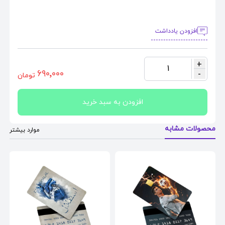
افزودن یادداشت
+
1
٦٩٠٬٠٠٠
-
تومان
افزودن به سبد خرید
محصولات مشابه
موارد بیشتر