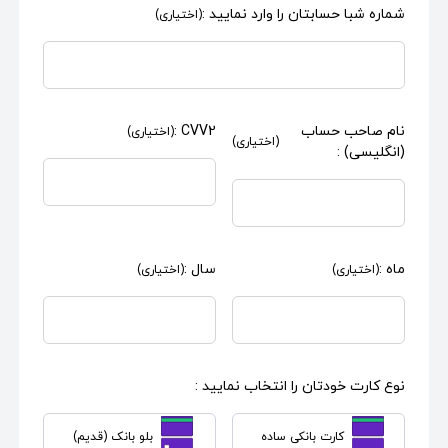
شماره شبا حسابتان را وارد نمایید :
(اختیاری)
نام صاحب حساب
CVV2 :
(اختیاری)
(اختیاری)
(انگلیسی) :
ماه :
سال :
(اختیاری)
(اختیاری)
نوع کارت خودتان را انتخاب نمایید :
کارت بانکی ساده
بلو بانک (قدیم)