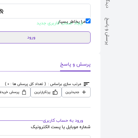
پرسش و پاسخ
مرا بخاطر بسپار
ایجاد حساب کاربری جدید
ورود
پرسش و پاسخ
مرتب سازی براساس :
( تعداد کل پرسش ها : 0 )
جدیدترین
پرتکرارترین
پرسش خریدار
ورود به حساب کاربری
شماره موبایل یا پست الکترونیک