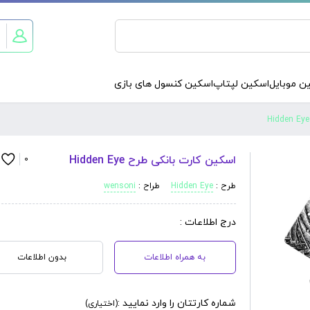
ن موبایل
اسکین لپتاپ
اسکین کنسول های بازی
اسکین کارت بانکی طرح Hidden Eye
0
طرح :
Hidden Eye
طراح :
wensoni
درج اطلاعات :
به همراه اطلاعات
بدون اطلاعات
شماره کارتتان را وارد نمایید :
(اختیاری)