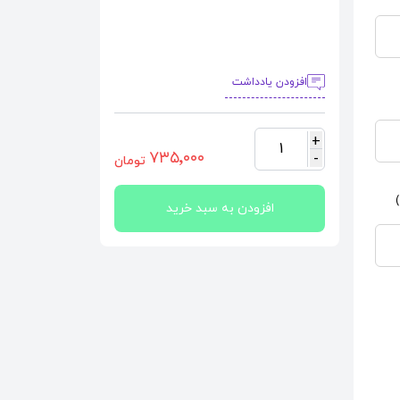
افزودن یادداشت
+
1
٧٣٥٬٠٠٠
-
تومان
افزودن به سبد خرید