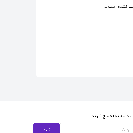
 نشده است ...
از تخفیف ها مطلع شوید
ثبت