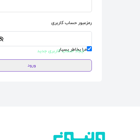
رمزعبور حساب کاربری
مرا بخاطر بسپار
ایجاد حساب کاربری جدید
ورود