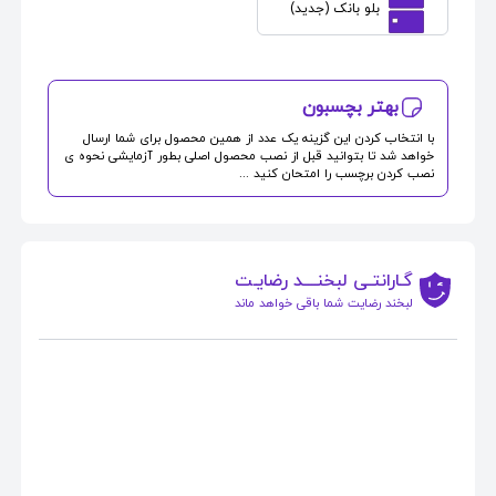
بلو بانک (جدید)
بهتر بچسبون
با انتخاب کردن این گزینه یک عدد از همین محصول برای شما ارسال
خواهد شد تا بتوانید قبل از نصب محصول اصلی بطور آزمایشی نحوه ی
نصب کردن برچسب را امتحان کنید ...
گـارانتـی لبخنــــد رضایـت
لبخند رضایت شما باقی خواهد ماند