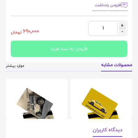
افزودن یادداشت
+
1
٦٩٠٬٠٠٠
-
تومان
افزودن به سبد خرید
محصولات مشابه
موارد بیشتر
دیدگاه کاربران