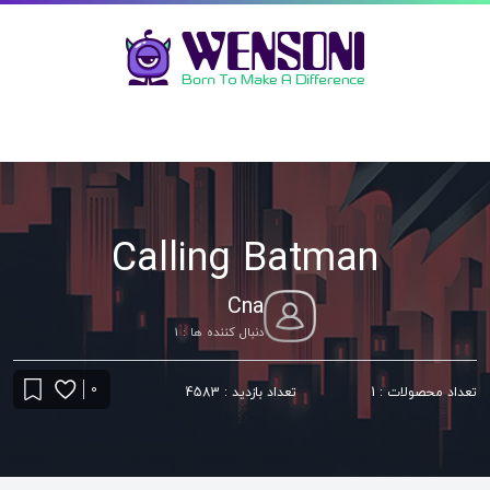
Calling Batman
Cna
دنبال کننده ها : 1
0
تعداد محصولات : 1
تعداد بازدید : 4583